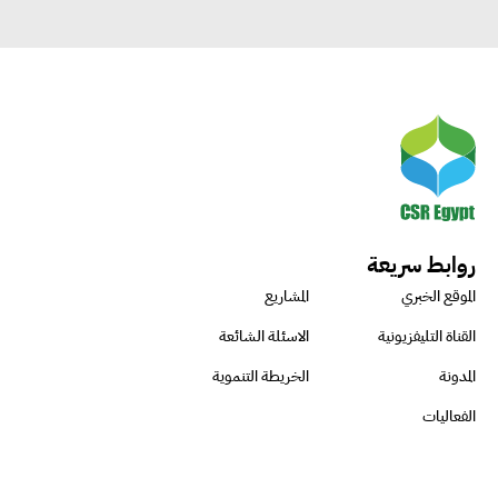
روابط سريعة
الموقع الخبري
المشاريع
القناة التليفزيونية
الاسئلة الشائعة
المدونة
الخريطة التنموية
الفعاليات