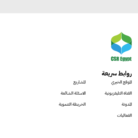
روابط سريعة
الموقع الخبري
المشاريع
القناة التليفزيونية
الاسئلة الشائعة
المدونة
الخريطة التنموية
الفعاليات