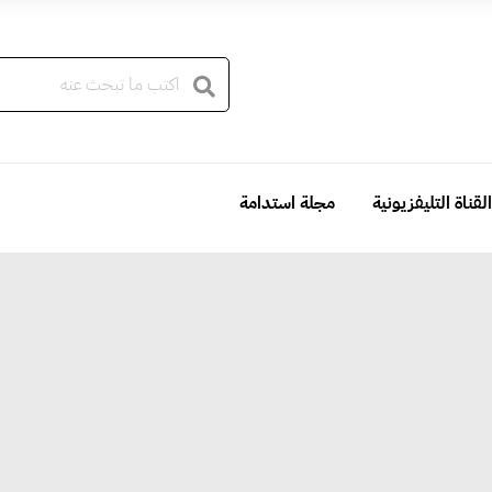
القناة التليفزيونية
مجلة استدامة