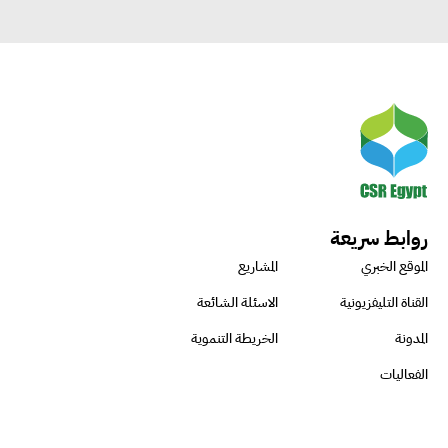
روابط سريعة
الموقع الخبري
المشاريع
القناة التليفزيونية
الاسئلة الشائعة
المدونة
الخريطة التنموية
الفعاليات