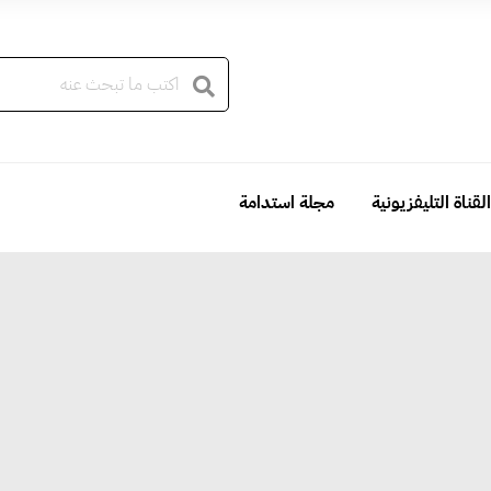
القناة التليفزيونية
مجلة استدامة