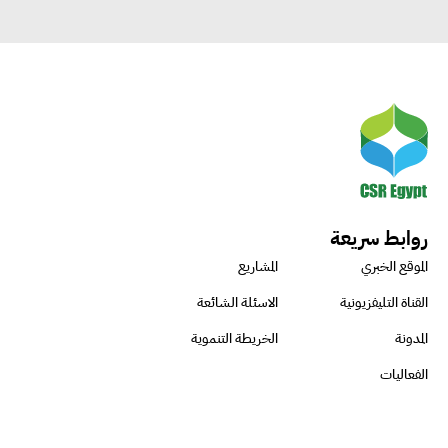
روابط سريعة
الموقع الخبري
المشاريع
القناة التليفزيونية
الاسئلة الشائعة
المدونة
الخريطة التنموية
الفعاليات