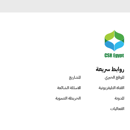
روابط سريعة
الموقع الخبري
المشاريع
القناة التليفزيونية
الاسئلة الشائعة
المدونة
الخريطة التنموية
الفعاليات