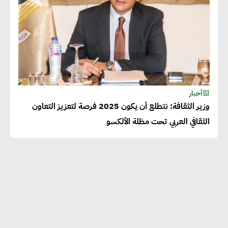
أخبار
وزير الثقافة: نتطلع أن يكون 2025 فرصة لتعزيز التعاون
الثقافي العربي تحت مظلة الألكسو