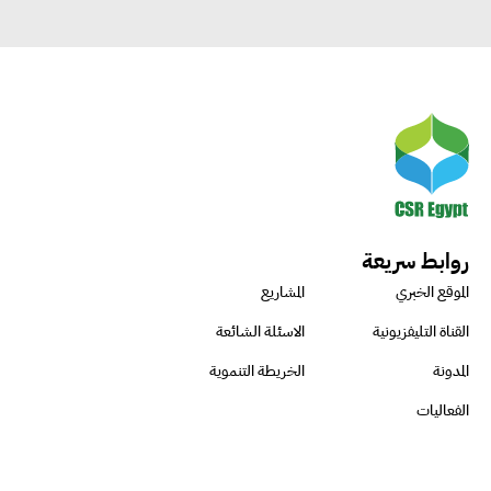
روابط سريعة
الموقع الخبري
المشاريع
القناة التليفزيونية
الاسئلة الشائعة
المدونة
الخريطة التنموية
الفعاليات