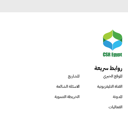
روابط سريعة
الموقع الخبري
المشاريع
القناة التليفزيونية
الاسئلة الشائعة
المدونة
الخريطة التنموية
الفعاليات