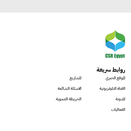
روابط سريعة
الموقع الخبري
المشاريع
القناة التليفزيونية
الاسئلة الشائعة
المدونة
الخريطة التنموية
الفعاليات