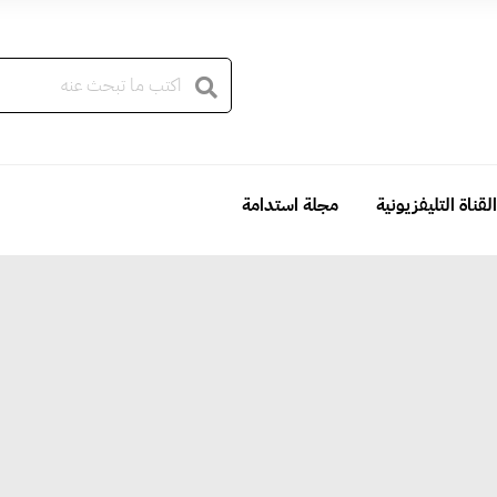
القناة التليفزيونية
مجلة استدامة