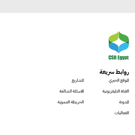
روابط سريعة
الموقع الخبري
المشاريع
القناة التليفزيونية
الاسئلة الشائعة
المدونة
الخريطة التنموية
الفعاليات