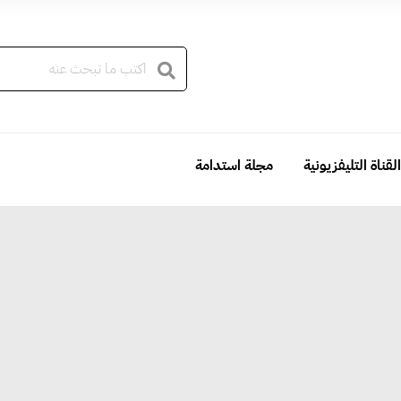
القناة التليفزيونية
مجلة استدامة