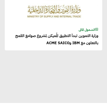
الشمول المالى
وزارة التموين تبدأ التطبيق المُميكن لمشروع صوامع القمح
بالتعاون مع IBM وACME SAICO