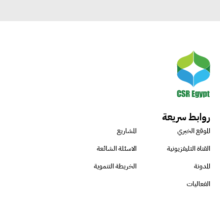
روابط سريعة
الموقع الخبري
المشاريع
القناة التليفزيونية
الاسئلة الشائعة
المدونة
الخريطة التنموية
الفعاليات