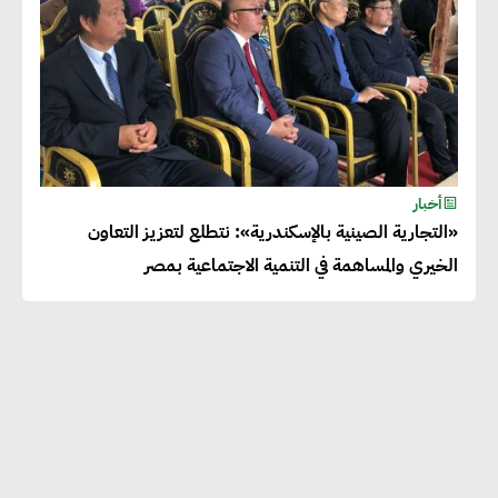
أخبار
«التجارية الصينية بالإسكندرية»: نتطلع لتعزيز التعاون
الخيري والمساهمة في التنمية الاجتماعية بمصر