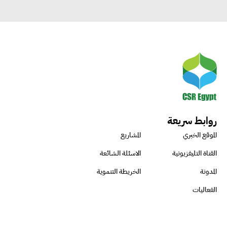
روابط سريعة
الموقع الخبري
المشاريع
القناة التليفزيونية
الاسئلة الشائعة
المدونة
الخريطة التنموية
الفعاليات