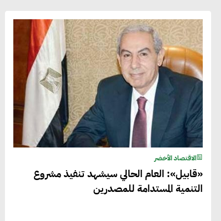
الاقتصاد الأخضر
«قابيل»: العام الحالي سيشهد تنفيذ مشروع
التنمية المستدامة للمصدرين