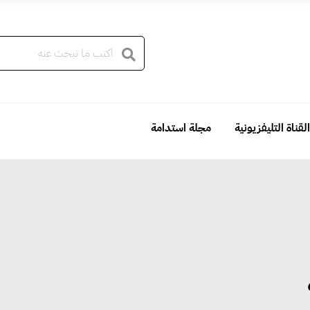
القناة التليفزيونية
مجلة استدامة