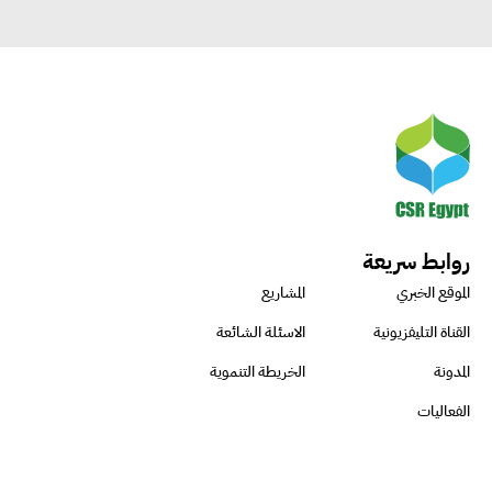
روابط سريعة
الموقع الخبري
المشاريع
القناة التليفزيونية
الاسئلة الشائعة
المدونة
الخريطة التنموية
الفعاليات