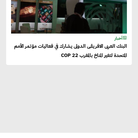
أخبار
البنك العربى الافريقى الدولى يشارك في فعاليات مؤتمر الأمم
المتحدة لتغير المناخ بالمغرب COP 22