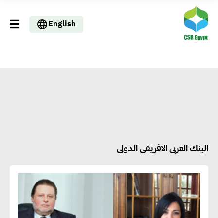
English
البنك العربى الافريقى الدولى