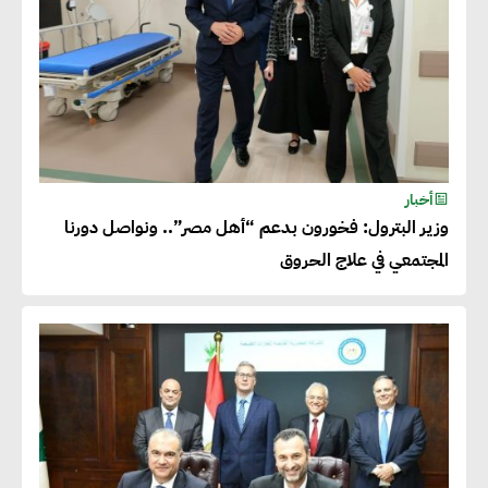
أخبار
وزير البترول: فخورون بدعم “أهل مصر”.. ونواصل دورنا
المجتمعي في علاج الحروق