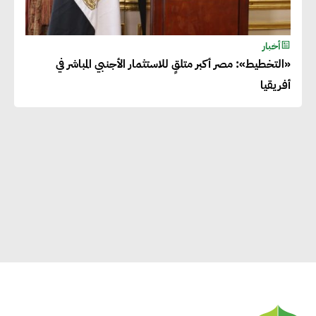
أخبار
«التخطيط»: مصر أكبر متلقٍ للاستثمار الأجنبي المباشر في
أفريقيا