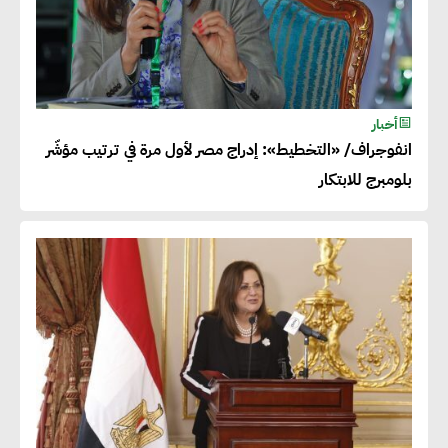
أخبار
انفوجراف/ «التخطيط»: إدراج مصر لأول مرة في ترتيب مؤشّر
بلومبرج للابتكار