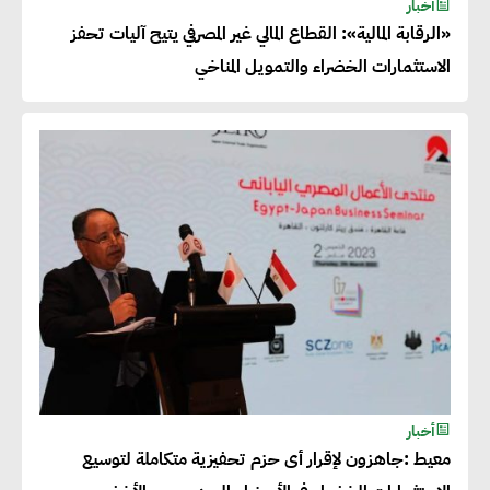
أخبار
«الرقابة المالية»: القطاع المالي غير المصرفي يتيح آليات تحفز
الاستثمارات الخضراء والتمويل المناخي
أخبار
معيط :جاهزون لإقرار أى حزم تحفيزية متكاملة لتوسيع