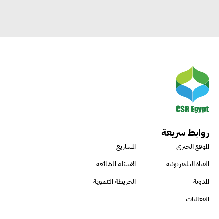
روابط سريعة
الموقع الخبري
المشاريع
القناة التليفزيونية
الاسئلة الشائعة
المدونة
الخريطة التنموية
الفعاليات