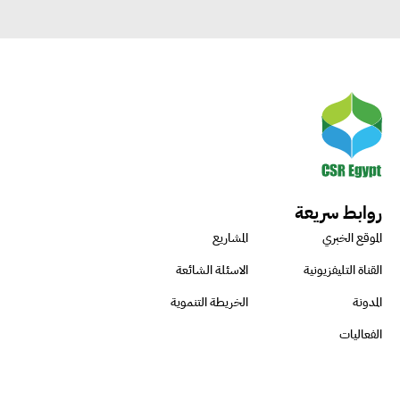
روابط سريعة
الموقع الخبري
المشاريع
القناة التليفزيونية
الاسئلة الشائعة
المدونة
الخريطة التنموية
الفعاليات