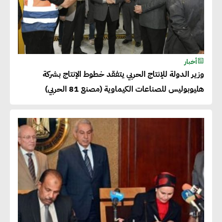
أخبار
وزير الدولة للإنتاج الحربي يتفقد خطوط الإنتاج بشركة
هليوبوليس للصناعات الكيماوية (مصنع 81 الحربي)