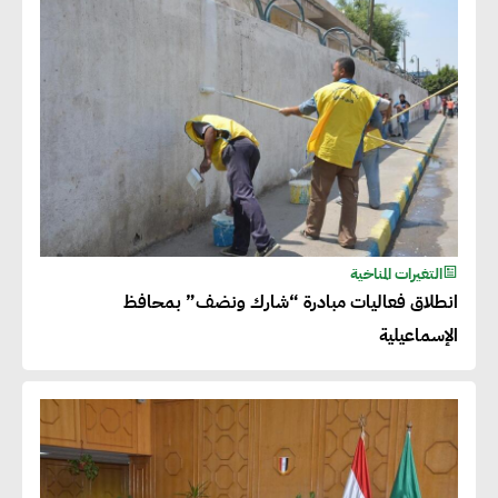
التغيرات المناخية
انطلاق فعاليات مبادرة “شارك ونضف” بمحافظ
الإسماعيلية