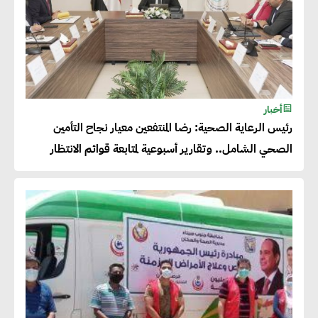
أخبار
رئيس الرعاية الصحية: رضا المنتفعين معيار نجاح التأمين
الصحي الشامل.. وتقارير أسبوعية لمتابعة قوائم الانتظار