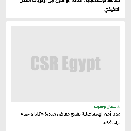
محافظ الإسماعيلية: خدمة المواطنين أبرز أولويات العمل
التنفيذي
شمال وجنوب
مدير أمن الإسماعيلية يفتتح معرض مبادرة «كلنا واحد»
بالمحافظة