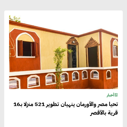
أخبار
تحيا مصر والأورمان ينهيان تطوير 521 منزلا بـ16
قرية بالأقصر