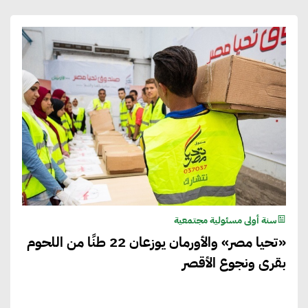
سنة أولى مسئولية مجتمعية
«تحيا مصر» والأورمان يوزعان 22 طنًا من اللحوم
بقرى ونجوع الأقصر