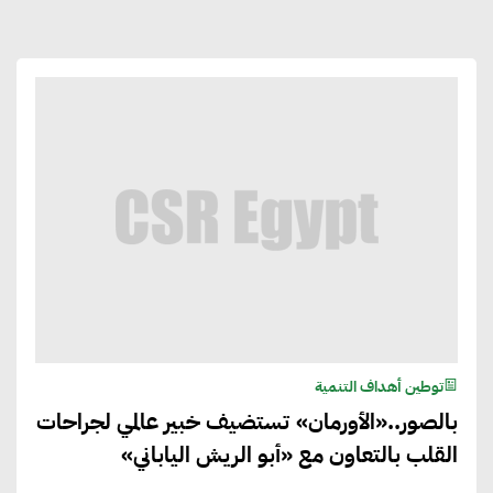
توطين أهداف التنمية
بالصور..«الأورمان» تستضيف خبير عالمي لجراحات
القلب بالتعاون مع «أبو الريش الياباني»