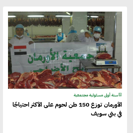
سنة أولى مسئولية مجتمعية
الأورمان توزع 150 طن لحوم على الأكثر احتياجًا
في بني سويف