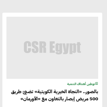
توطين أهداف التنمية
بالصور.. «النجاة الخيرية الكويتية» تضيئ طريق
500 مريض إبصار بالتعاون مع «الأورمان»