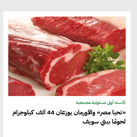
سنة أولى مسئولية مجتمعية
«تحيا مصر» والأورمان يوزعان 44 ألف كيلوجرام
لحومًا ببني سويف