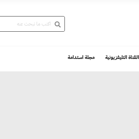
القناة التليفزيونية
مجلة استدامة