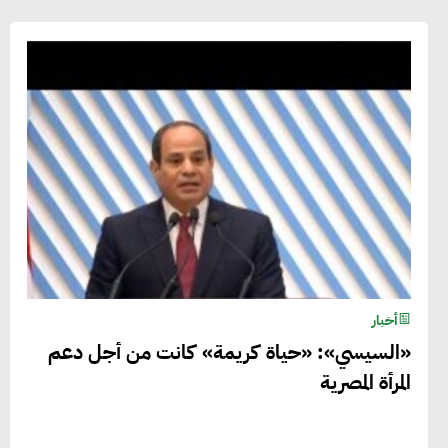
أخبار
«السيسي»: «حياة كريمة» كانت من أجل دعم
المرأة المصرية