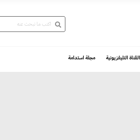
القناة التليفزيونية
مجلة استدامة