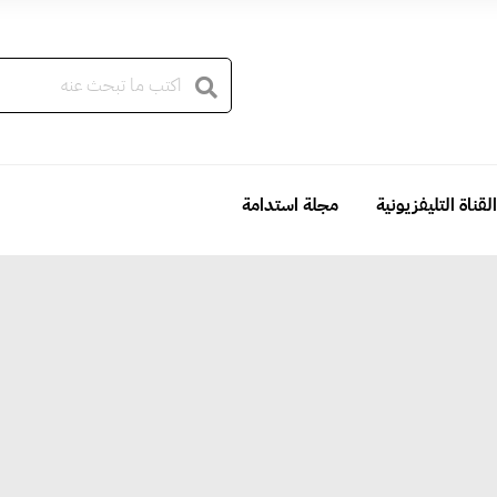
القناة التليفزيونية
مجلة استدامة