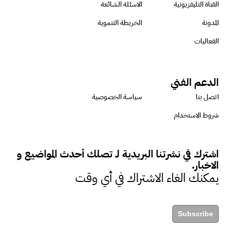
القناة التليفزيونية
الاسئلة الشائعة
المدونة
الخريطة التنموية
الفعاليات
الدعم الفني
اتصل بنا
سياسة الخصوصية
شروط الاستخدام
اشترك في نشرتنا البريدية لـ تصلك أحدث المواضيع و
الاخبار.
يمكنك الغاء الاشتراك في أي وقت
Subscribe