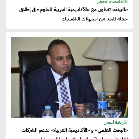
الاقتصاد الأخضر
«البيئة» تتعاون مع «الأكاديمية العربية للعلوم» في إطلاق
حملة للحد من استهلاك البلاستيك
ريادة أعمال
«البحث العلمي» و «الأكاديمية العربية» تدعم الشركات