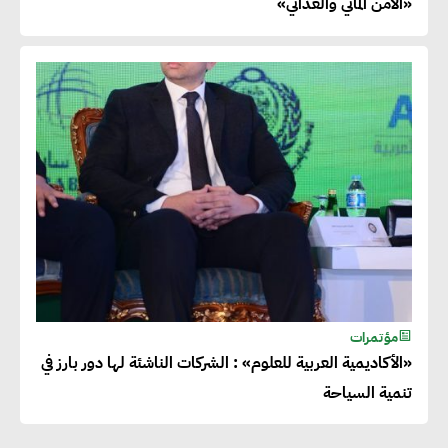
«الأمن المائي والغذائي»
مؤتمرات
«الأكاديمية العربية للعلوم» : الشركات الناشئة لها دور بارز في
تنمية السياحة