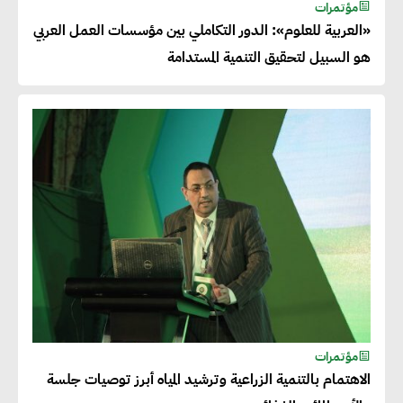
مؤتمرات
«العربية للعلوم»: الدور التكاملي بين مؤسسات العمل العربي
هو السبيل لتحقيق التنمية المستدامة
مؤتمرات
الاهتمام بالتنمية الزراعية وترشيد المياه أبرز توصيات جلسة