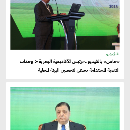
فيديو
«خاص» بالفيديو..«رئيس الأكاديمية البحرية»: وحدات
التنمية المستدامة تسعى لتحسين البيئة المحلية