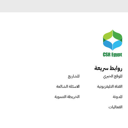
روابط سريعة
الموقع الخبري
المشاريع
القناة التليفزيونية
الاسئلة الشائعة
المدونة
الخريطة التنموية
الفعاليات