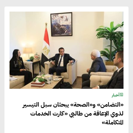
أخبار
«التضامن» و«الصحة» يبحثان سبل التيسير
لذوي الإعاقة من طالبي «كارت الخدمات
المتكاملة»