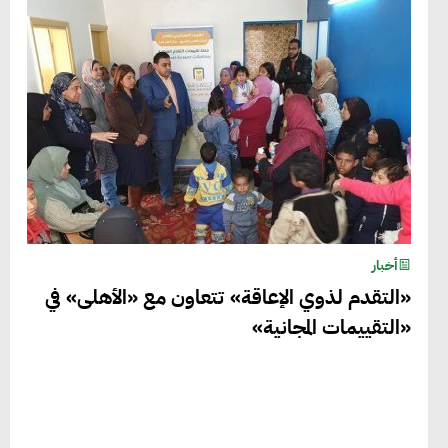
أخبار
«التقدم لذوي الإعاقة» تتعاون مع «الأهلى» في
«التقييمات المجانية»