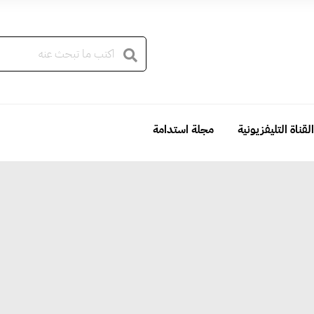
القناة التليفزيونية
مجلة استدامة