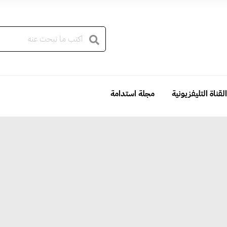
القناة التليفزيونية
مجلة استدامة