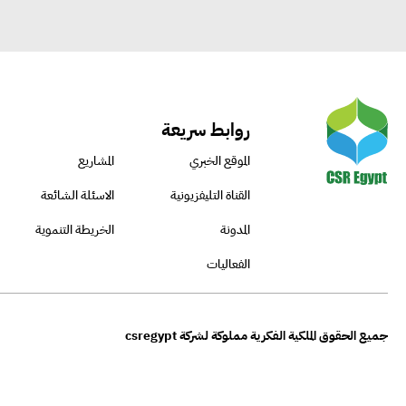
روابط سريعة
الموقع الخبري
المشاريع
القناة التليفزيونية
الاسئلة الشائعة
المدونة
الخريطة التنموية
الفعاليات
جميع الحقوق الملكية الفكرية مملوكة لشركة csregypt