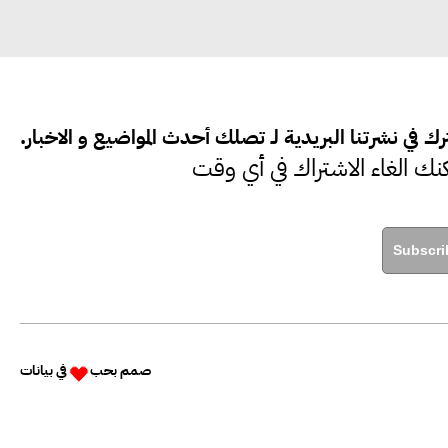
ك في نشرتنا البريدية لـ تصلك أحدث المواضيع و الاخبار.
نك الغاء الاشتراك في أي وقت
Subscri
صمم بحب
في
بيانات