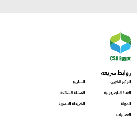
روابط سريعة
الموقع الخبري
المشاريع
القناة التليفزيونية
الاسئلة الشائعة
المدونة
الخريطة التنموية
الفعاليات