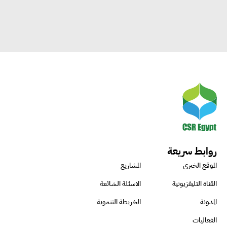
روابط سريعة
الموقع الخبري
المشاريع
القناة التليفزيونية
الاسئلة الشائعة
المدونة
الخريطة التنموية
الفعاليات