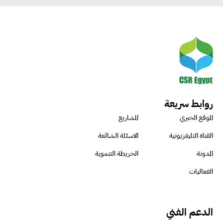
روابط سريعة
الموقع الخبري
المشاريع
القناة التليفزيونية
الاسئلة الشائعة
المدونة
الخريطة التنموية
الفعاليات
الدعم الفني