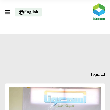
English
اسمعونا