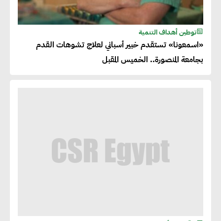
توطين أهداف التنمية
«اسمعونا» تستقدم خبير أسباني لعلاج تشوهات القدم
بجامعة المنصورة.. الخميس المقبل