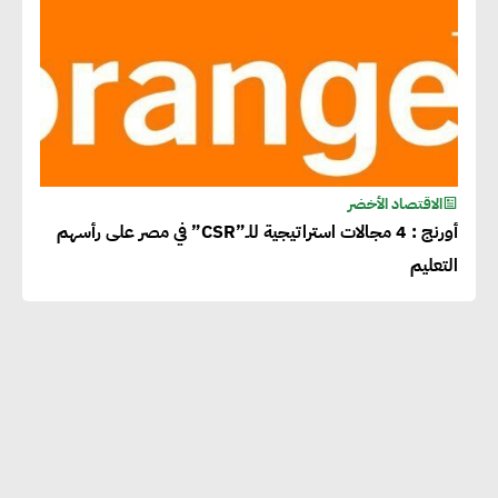
الاقتصاد الأخضر
أورنج : 4 مجالات استراتيجية للـ”CSR” في مصر على رأسهم
التعليم