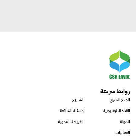
روابط سريعة
الموقع الخبري
المشاريع
القناة التليفزيونية
الاسئلة الشائعة
المدونة
الخريطة التنموية
الفعاليات