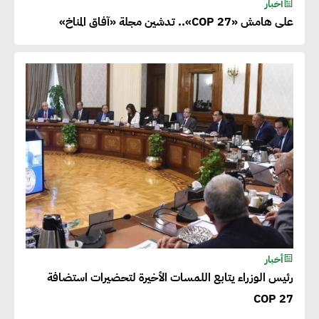
أخبار
على هامش «COP 27».. تدشين مجلة «آفاق المناخ»
أخبار
رئيس الوزراء يتابع اللمسات الأخيرة لتحضيرات استضافة
COP 27