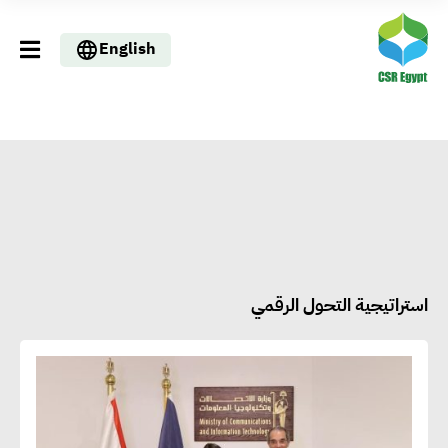
English
استراتيجية التحول الرقمي