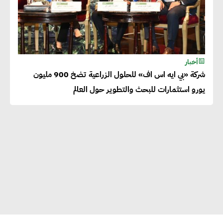
أخبار
شركة «بي ايه اس اف» للحلول الزراعية تضخ 900 مليون
يورو استثمارات للبحث والتطوير حول العالم