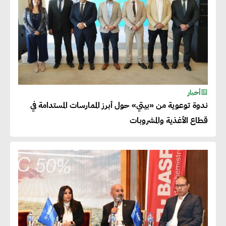
أخبار
ندوة توعوية من «بيتي» حول أبرز الممارسات المستدامة في
قطاع الأغذية والمشروبات