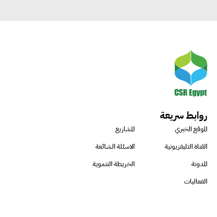
روابط سريعة
الموقع الخبري
المشاريع
القناة التليفزيونية
الاسئلة الشائعة
المدونة
الخريطة التنموية
الفعاليات