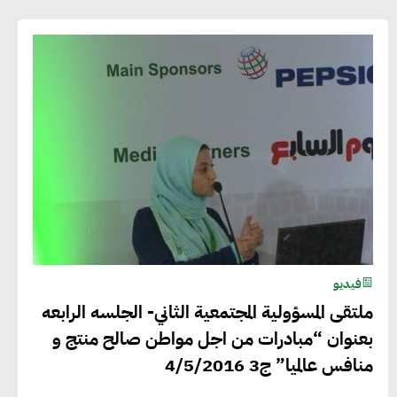
فيديو
ملتقى المسؤولية المجتمعية الثاني- الجلسه الرابعه
بعنوان “مبادرات من اجل مواطن صالح منتج و
منافس عالميا” ج3 4/5/2016