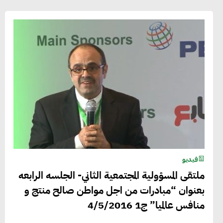
فيديو
ملتقى المسؤولية المجتمعية الثاني- الجلسه الرابعه
بعنوان “مبادرات من اجل مواطن صالح منتج و
منافس عالميا” ج1 4/5/2016