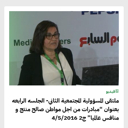
فيديو
ملتقى المسؤولية المجتمعية الثاني- الجلسه الرابعه
بعنوان “مبادرات من اجل مواطن صالح منتج و
منافس عالميا” ج2 4/5/2016