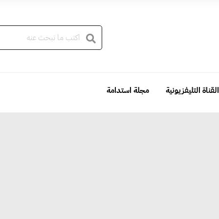
القناة التليفزيونية
مجلة استدامة