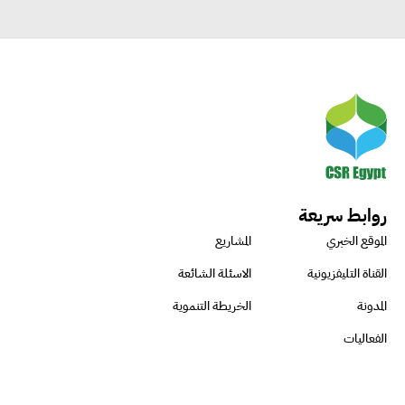
روابط سريعة
الموقع الخبري
المشاريع
القناة التليفزيونية
الاسئلة الشائعة
المدونة
الخريطة التنموية
الفعاليات