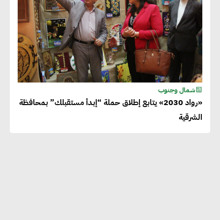
شمال وجنوب
«رواد 2030» يتابع إطلاق حملة “إبدأ مستقبلك” بمحافظة
الشرقية