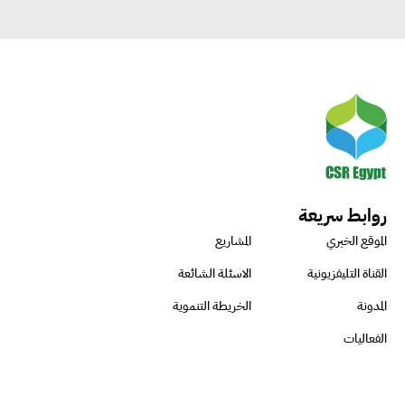
روابط سريعة
الموقع الخبري
المشاريع
القناة التليفزيونية
الاسئلة الشائعة
المدونة
الخريطة التنموية
الفعاليات