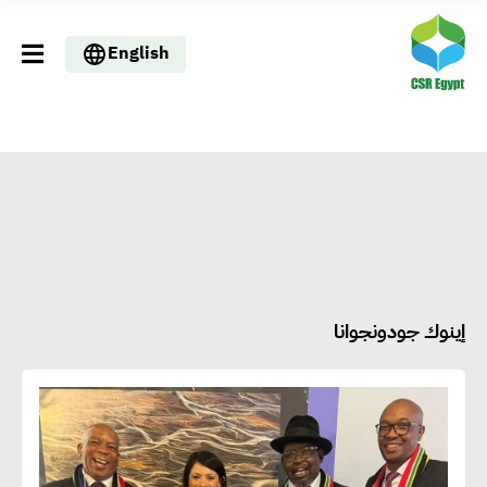
English
إينوك جودونجوانا