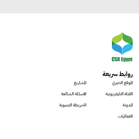
روابط سريعة
الموقع الخبري
المشاريع
القناة التليفزيونية
الاسئلة الشائعة
المدونة
الخريطة التنموية
الفعاليات