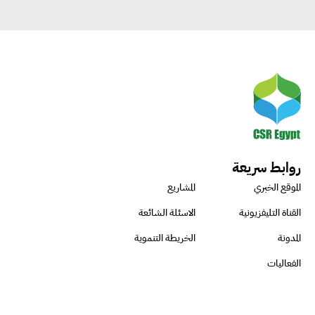
روابط سريعة
الموقع الخبري
المشاريع
القناة التليفزيونية
الاسئلة الشائعة
المدونة
الخريطة التنموية
الفعاليات