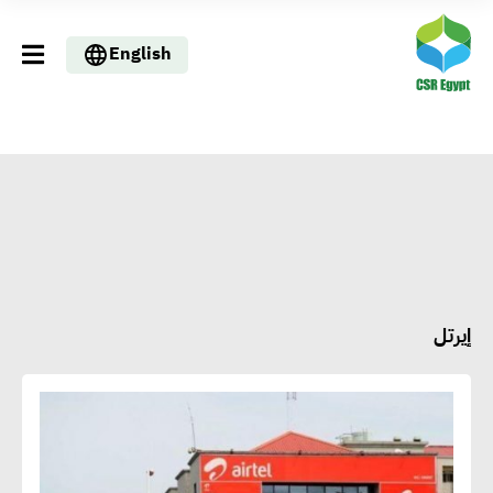
English
إيرتل