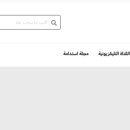
القناة التليفزيونية
مجلة استدامة