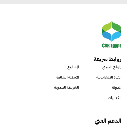
روابط سريعة
الموقع الخبري
المشاريع
القناة التليفزيونية
الاسئلة الشائعة
المدونة
الخريطة التنموية
الفعاليات
الدعم الفني