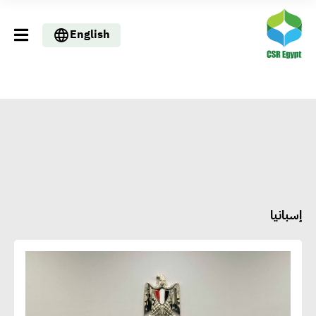
English
إسبانيا