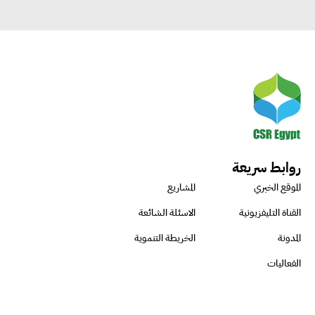
روابط سريعة
الموقع الخبري
المشاريع
القناة التليفزيونية
الاسئلة الشائعة
المدونة
الخريطة التنموية
الفعاليات