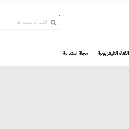
القناة التليفزيونية
مجلة استدامة